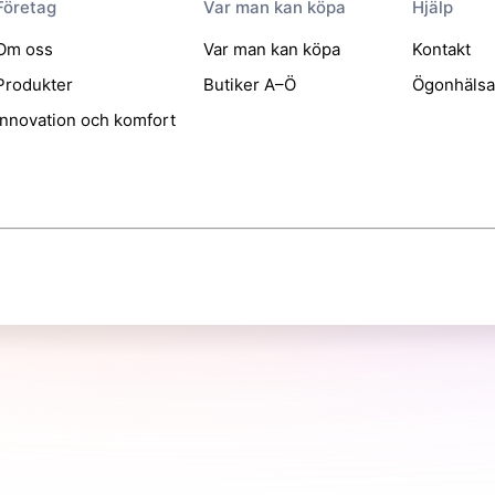
Företag
Var man kan köpa
Hjälp
Om oss
Var man kan köpa
Kontakt
Produkter
Butiker A–Ö
Ögonhäls
Innovation och komfort