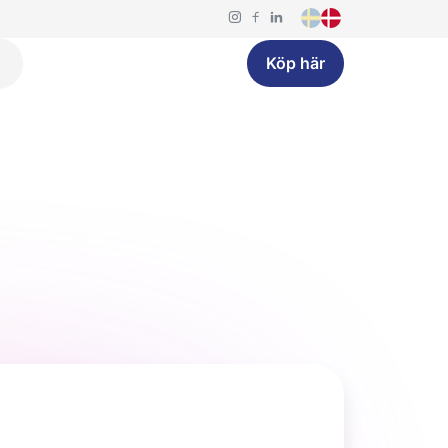
Köp här