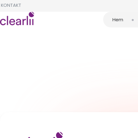
KONTAKT
•
Hem