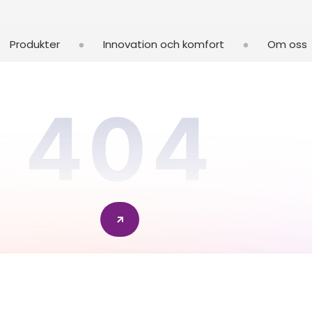
•
•
Produkter
Innovation och komfort
Om oss
404