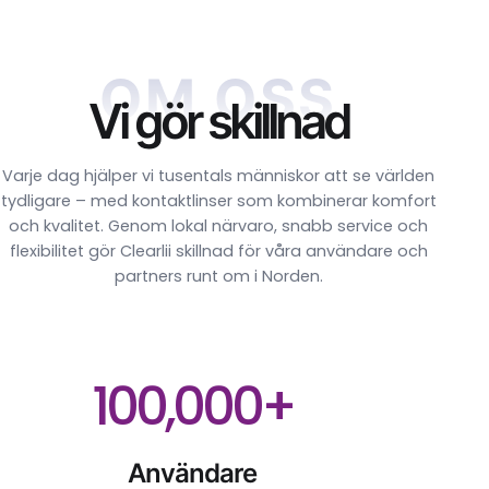
OM OSS
Vi gör skillnad
Varje dag hjälper vi tusentals människor att se världen
tydligare – med kontaktlinser som kombinerar komfort
och kvalitet. Genom lokal närvaro, snabb service och
flexibilitet gör Clearlii skillnad för våra användare och
partners runt om i Norden.
100,000+
Användare