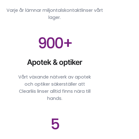
Varje år lämnar miljontalskontaktlinser vårt
lager.
900+
Apotek & optiker
Vårt växande nätverk av apotek
och optiker säkerställer att
Clearliis linser alltid finns nära till
hands.
5