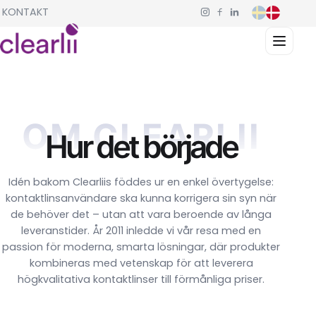
KONTAKT
OM CLEARLII
Hur det började
Idén bakom Clearliis föddes ur en enkel övertygelse:
kontaktlinsanvändare ska kunna korrigera sin syn när
de behöver det – utan att vara beroende av långa
leveranstider. År 2011 inledde vi vår resa med en
passion för moderna, smarta lösningar, där produkter
kombineras med vetenskap för att leverera
högkvalitativa kontaktlinser till förmånliga priser.