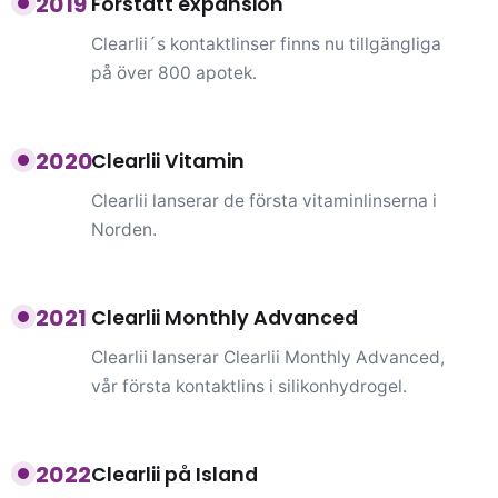
2019
Forstatt expansion
Clearlii´s kontaktlinser finns nu tillgängliga
på över 800 apotek.
2020
Clearlii Vitamin
Clearlii lanserar de första vitaminlinserna i
Norden.
2021
Clearlii Monthly Advanced
Clearlii lanserar Clearlii Monthly Advanced,
vår första kontaktlins i silikonhydrogel.
2022
Clearlii på Island