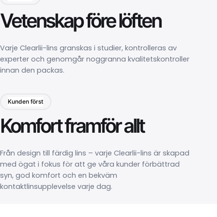
Vetenskap före löften
Varje Clearlii-lins granskas i studier, kontrolleras av
experter och genomgår noggranna kvalitetskontroller
innan den packas.
Kunden först
Komfort framför allt
Från design till färdig lins – varje Clearlii-lins är skapad
med ögat i fokus för att ge våra kunder förbättrad
syn, god komfort och en bekväm
kontaktlinsupplevelse varje dag.