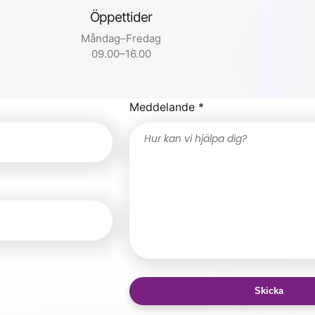
Öppettider
Måndag–Fredag
09.00–16.00
Meddelande *
Skicka