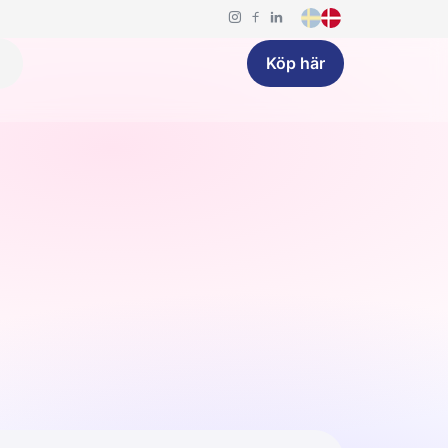
Köp här