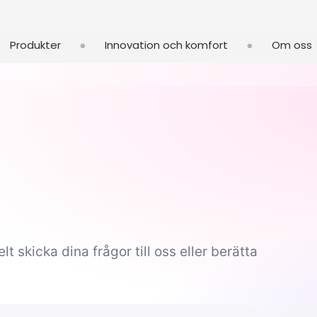
•
•
Produkter
Innovation och komfort
Om oss
 skicka dina frågor till oss eller berätta