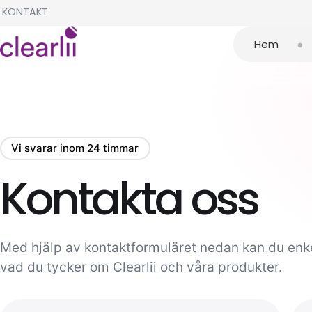
KONTAKT
•
Hem
Vi svarar inom 24 timmar
Kontakta oss
Med hjälp av kontaktformuläret nedan kan du enkelt
vad du tycker om Clearlii och våra produkter.