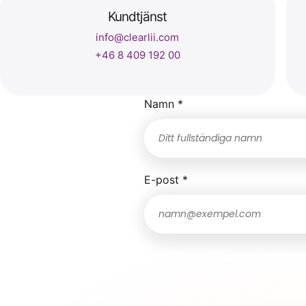
Kundtjänst
info@clearlii.com
+46 8 409 192 00
Namn *
E-post *