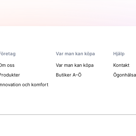
Företag
Var man kan köpa
Hjälp
Om oss
Var man kan köpa
Kontakt
Produkter
Butiker A–Ö
Ögonhäls
Innovation och komfort